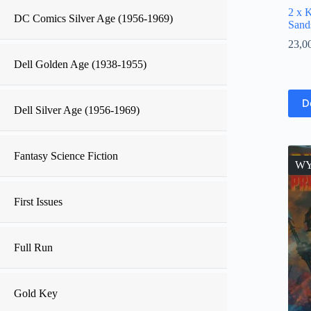
2 x 
DC Comics Silver Age (1956-1969)
Sand
23,0
Dell Golden Age (1938-1955)
D
Dell Silver Age (1956-1969)
Fantasy Science Fiction
WY
First Issues
Full Run
Gold Key