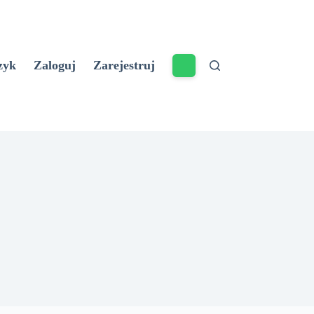
zyk
Zaloguj
Zarejestruj