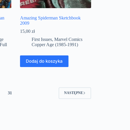
man
Amazing Spiderman Sketchbook
2009
15,00
zł
ge
First Issues
,
Marvel Comics
Full
Copper Age (1985-1991)
Dodaj do koszyka
31
NASTĘPNE