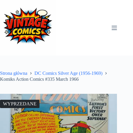
Przejdź
do
treści
Strona główna
DC Comics Silver Age (1956-1969)
Komiks Action Comics #335 March 1966
WYPRZEDANE