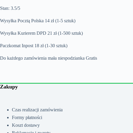
Stan: 3.5/5
Wysyłka Pocztą Polska 14 zł (1-5 sztuk)
Wysyłka Kurierem DPD 21 zł (1-500 sztuk)
Paczkomat Inpost 18 zł (1-30 sztuk)
Do każdego zamówienia mała niespodzianka Gratis
Zakupy
Czas realizacji zamówienia
Formy płatności
Koszt dostawy
Reklamacje i zwroty