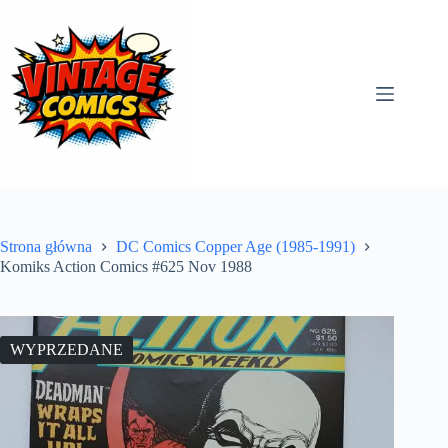
Przejdź
do
treści
Strona główna
DC Comics Copper Age (1985-1991)
Komiks Action Comics #625 Nov 1988
WYPRZEDANE