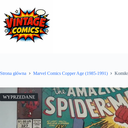
Przejdź
do
treści
Strona główna
Marvel Comics Copper Age (1985-1991)
Komiks
WYPRZEDANE