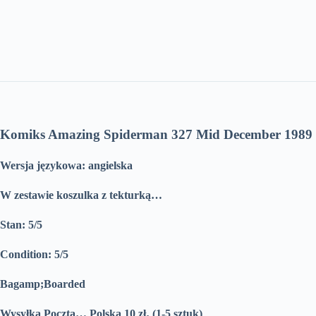
Komiks Amazing Spiderman 327 Mid December 1989
Wersja językowa: angielska
W zestawie koszulka z tekturką…
Stan: 5/5
Condition: 5/5
Bagamp;Boarded
Wysyłka Poczta… Polska 10 zł‚ (1-5 sztuk)