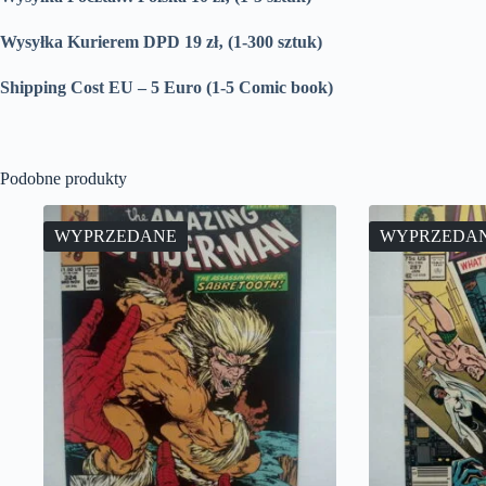
Wysyłka Kurierem DPD 19 zł‚ (1-300 sztuk)
Shipping Cost EU – 5 Euro (1-5 Comic book)
Podobne produkty
WYPRZEDANE
WYPRZEDA