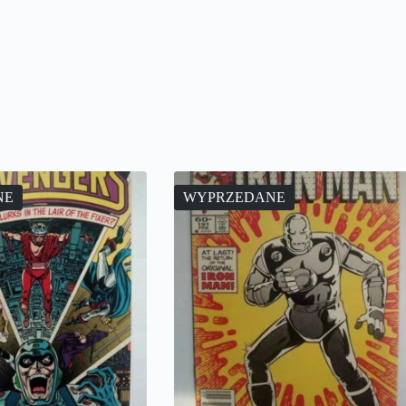
NE
WYPRZEDANE