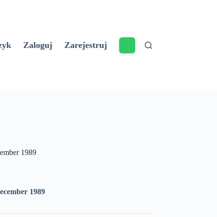
zyk
Zaloguj
Zarejestruj
ember 1989
ecember 1989