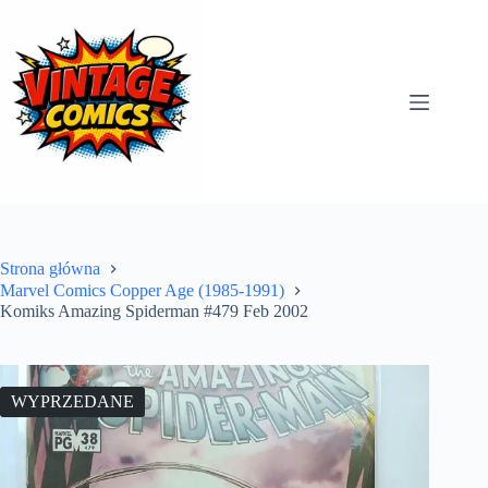
Przejdź
do
treści
Strona główna
Marvel Comics Copper Age (1985-1991)
Komiks Amazing Spiderman #479 Feb 2002
WYPRZEDANE