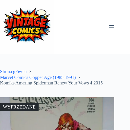
Przejdź
do
treści
Strona główna
Marvel Comics Copper Age (1985-1991)
Komiks Amazing Spiderman Renew Your Vows 4 2015
WYPRZEDANE