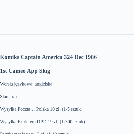
Komiks Captain America 324 Dec 1986
1st Cameo App Slug
Wersja językowa: angielska
Stan: 5/5
Wysyłka Poczta… Polska 10 zł‚ (1-5 sztuk)
Wysyłka Kurierem DPD 19 zł‚ (1-300 sztuk)