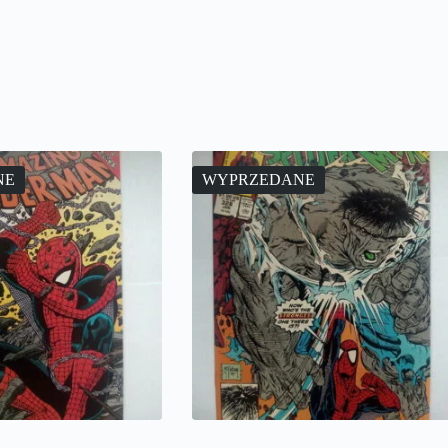
NE
WYPRZEDANE