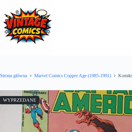
Przejdź
do
treści
Strona główna
Marvel Comics Copper Age (1985-1991)
Komiks
WYPRZEDANE