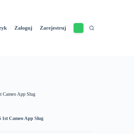
zyk
Zaloguj
Zarejestruj
st Cameo App Slug
6 1st Cameo App Slug