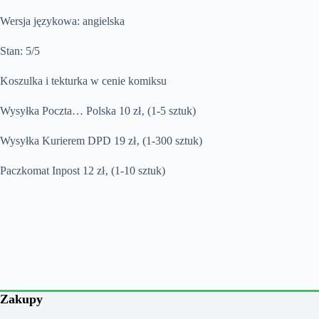
Wersja językowa: angielska
Stan: 5/5
Koszulka i tekturka w cenie komiksu
Wysyłka Poczta… Polska 10 zł‚ (1-5 sztuk)
Wysyłka Kurierem DPD 19 zł‚ (1-300 sztuk)
Paczkomat Inpost 12 zł‚ (1-10 sztuk)
Zakupy