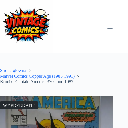
Przejdź
do
treści
Strona główna
Marvel Comics Copper Age (1985-1991)
Komiks Captain America 330 June 1987
WYPRZEDANE