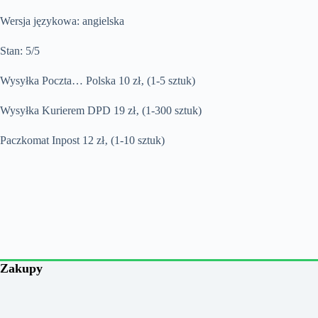
Wersja językowa: angielska
Stan: 5/5
Wysyłka Poczta… Polska 10 zł‚ (1-5 sztuk)
Wysyłka Kurierem DPD 19 zł‚ (1-300 sztuk)
Paczkomat Inpost 12 zł‚ (1-10 sztuk)
Zakupy