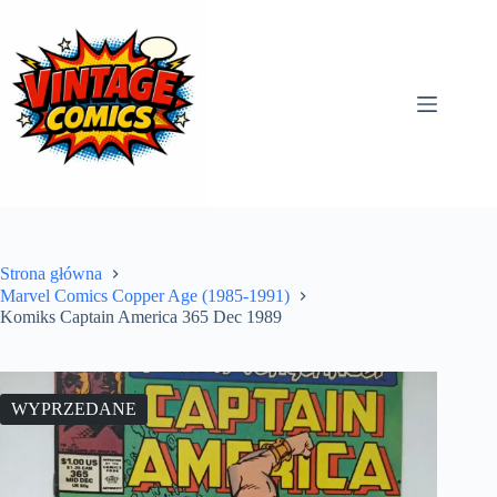
Przejdź
do
treści
Strona główna
Marvel Comics Copper Age (1985-1991)
Komiks Captain America 365 Dec 1989
WYPRZEDANE