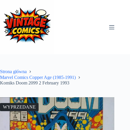
Przejdź
do
treści
Strona główna
Marvel Comics Copper Age (1985-1991)
Komiks Doom 2099 2 February 1993
WYPRZEDANE