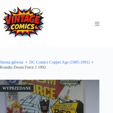
Przejdź
do
treści
Strona główna
DC Comics Copper Age (1985-1991)
Komiks Doom Force 1 1992
WYPRZEDANE