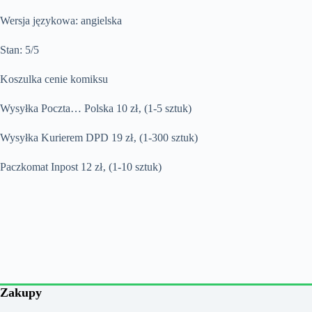
Wersja językowa: angielska
Stan: 5/5
Koszulka cenie komiksu
Wysyłka Poczta… Polska 10 zł‚ (1-5 sztuk)
Wysyłka Kurierem DPD 19 zł‚ (1-300 sztuk)
Paczkomat Inpost 12 zł‚ (1-10 sztuk)
Zakupy