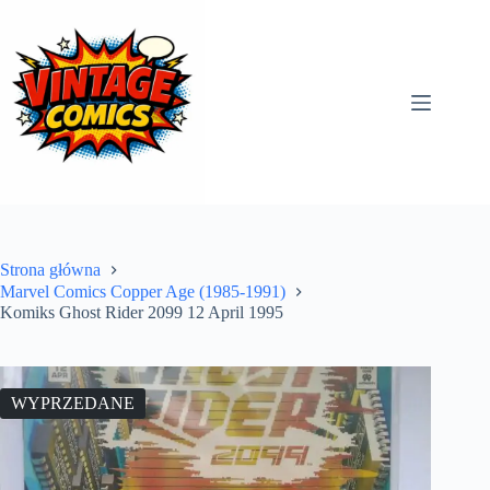
Przejdź
do
treści
Strona główna
Marvel Comics Copper Age (1985-1991)
Komiks Ghost Rider 2099 12 April 1995
WYPRZEDANE