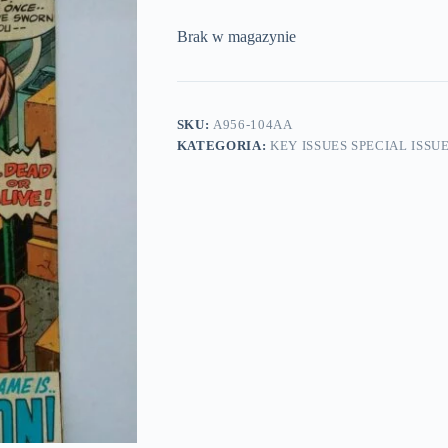
Brak w magazynie
SKU:
A956-104AA
KATEGORIA:
KEY ISSUES SPECIAL ISSU