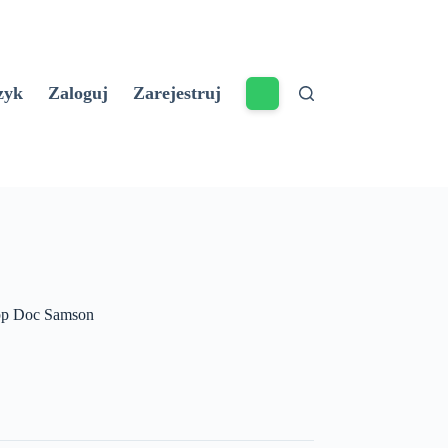
zyk
Zaloguj
Zarejestruj
pp Doc Samson