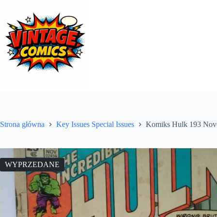
Przejdź
do
treści
Strona główna
Key Issues Special Issues
Komiks Hulk 193 Nov
WYPRZEDANE