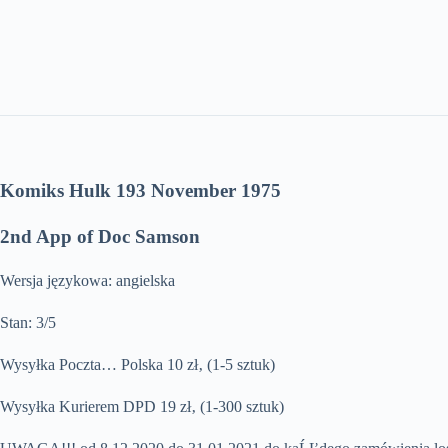
Komiks Hulk 193 November 1975
2nd App of Doc Samson
Wersja językowa: angielska
Stan: 3/5
Wysyłka Poczta… Polska 10 zł‚ (1-5 sztuk)
Wysyłka Kurierem DPD 19 zł‚ (1-300 sztuk)