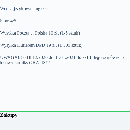
Wersja językowa: angielska
Stan: 4/5
Wysyłka Poczta… Polska 10 zł‚ (1-5 sztuk)
Wysyłka Kurierem DPD 19 zł‚ (1-300 sztuk)
UWAGA!!! od 8.12.2020 do 31.01.2021 do kaĹĽdego zamówienia
losowy komiks GRATIS!!!
Zakupy