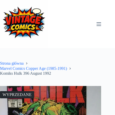
Przejdź
do
treści
Strona główna
Marvel Comics Copper Age (1985-1991)
Komiks Hulk 396 August 1992
WYPRZEDANE