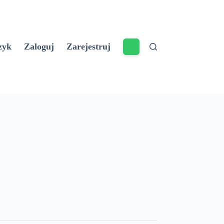
zyk
Zaloguj
Zarejestruj