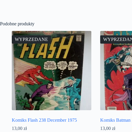
Podobne produkty
WYPRZEDANE
WYPRZEDA
Komiks Flash 238 December 1975
Komiks Batman 
13,00
zł
13,00
zł