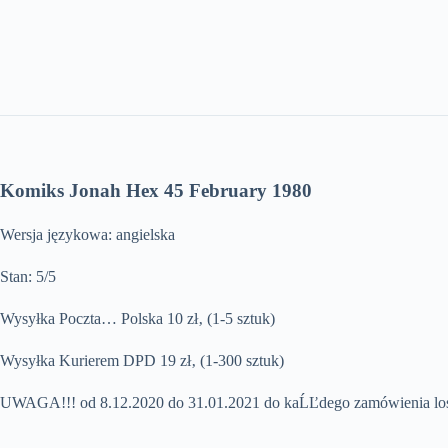
Komiks Jonah Hex 45 February 1980
Wersja językowa: angielska
Stan: 5/5
Wysyłka Poczta… Polska 10 zł‚ (1-5 sztuk)
Wysyłka Kurierem DPD 19 zł‚ (1-300 sztuk)
UWAGA!!! od 8.12.2020 do 31.01.2021 do kaĹĽdego zamówienia l