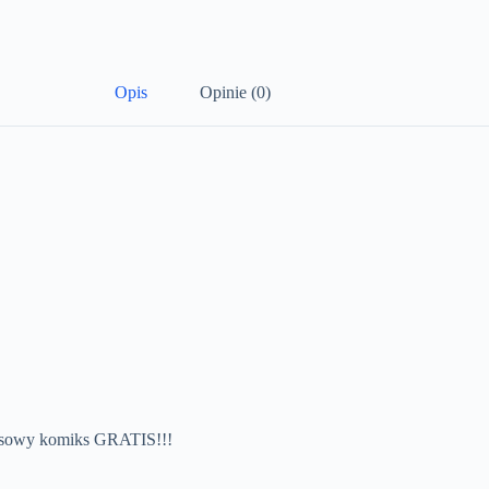
Opis
Opinie (0)
osowy komiks GRATIS!!!