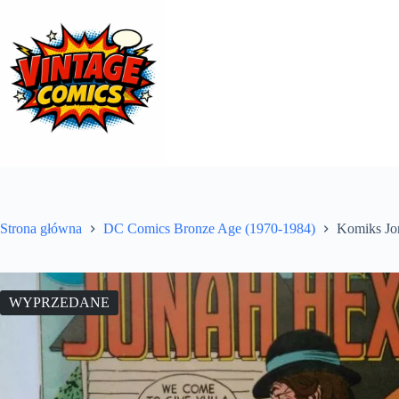
Przejdź
do
treści
Strona główna
DC Comics Bronze Age (1970-1984)
Komiks Jo
WYPRZEDANE