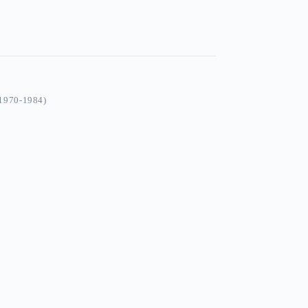
970-1984)