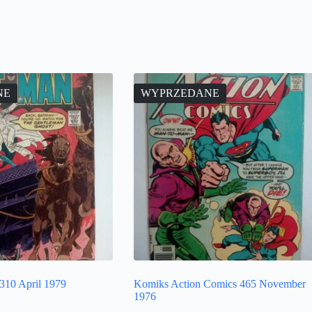
NE
WYPRZEDANE
310 April 1979
Komiks Action Comics 465 November
1976