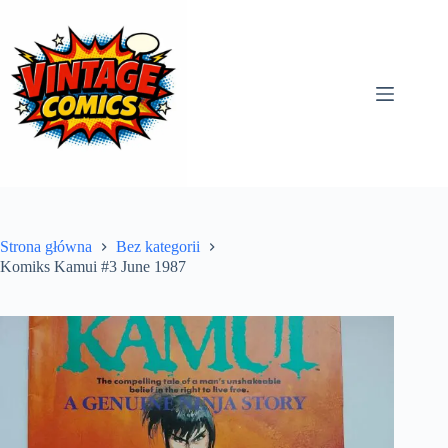
Przejdź
do
treści
Strona główna
Bez kategorii
Komiks Kamui #3 June 1987