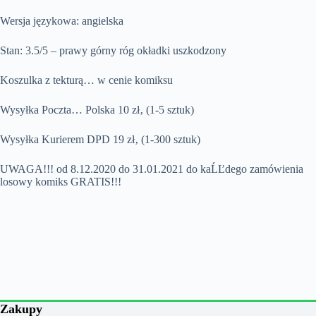
Wersja językowa: angielska
Stan: 3.5/5 – prawy górny róg okładki uszkodzony
Koszulka z tekturą… w cenie komiksu
Wysyłka Poczta… Polska 10 zł‚ (1-5 sztuk)
Wysyłka Kurierem DPD 19 zł‚ (1-300 sztuk)
UWAGA!!! od 8.12.2020 do 31.01.2021 do kaĹĽdego zamówienia
losowy komiks GRATIS!!!
Zakupy