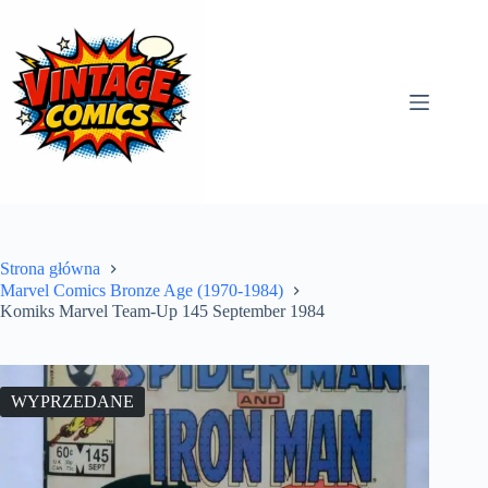
Przejdź
do
treści
Strona główna
Marvel Comics Bronze Age (1970-1984)
Komiks Marvel Team-Up 145 September 1984
WYPRZEDANE