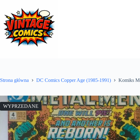
Przejdź
do
treści
Strona główna
DC Comics Copper Age (1985-1991)
Komiks Me
WYPRZEDANE