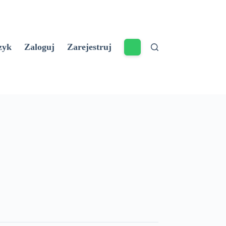
zyk
Zaloguj
Zarejestruj