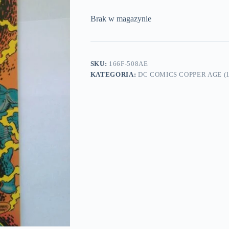
Brak w magazynie
SKU:
166F-508AE
KATEGORIA:
DC COMICS COPPER AGE (1