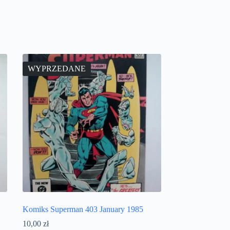
WYPRZEDANE
Komiks Superman 403 January 1985
10,00
zł