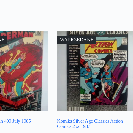
NE
WYPRZEDANE
n 409 July 1985
Komiks Silver Age Classics Action
Comics 252 1987