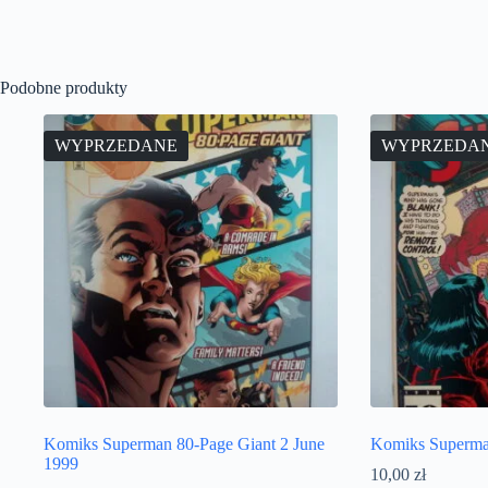
Podobne produkty
WYPRZEDANE
WYPRZEDA
Komiks Superman 80-Page Giant 2 June
Komiks Superma
1999
10,00
zł