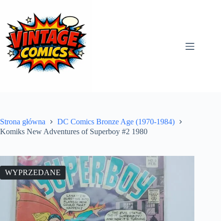
Przejdź
do
treści
Strona główna
DC Comics Bronze Age (1970-1984)
Komiks New Adventures of Superboy #2 1980
WYPRZEDANE