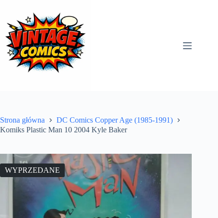
Przejdź
do
treści
Strona główna
DC Comics Copper Age (1985-1991)
Komiks Plastic Man 10 2004 Kyle Baker
WYPRZEDANE