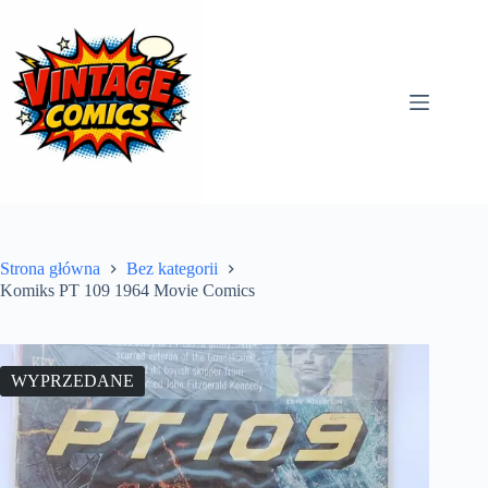
Przejdź
do
treści
Strona główna
Bez kategorii
Komiks PT 109 1964 Movie Comics
WYPRZEDANE