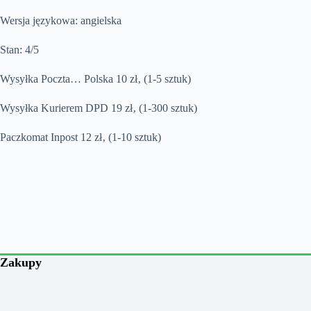
Wersja językowa: angielska
Stan: 4/5
Wysyłka Poczta… Polska 10 zł‚ (1-5 sztuk)
Wysyłka Kurierem DPD 19 zł‚ (1-300 sztuk)
Paczkomat Inpost 12 zł‚ (1-10 sztuk)
Zakupy