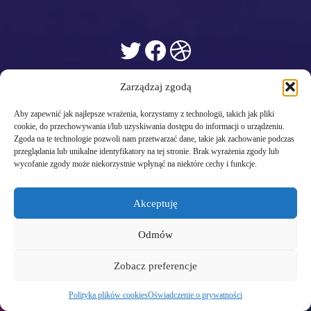
Twitter
Facebook
Dribbble
Zarządzaj zgodą
Aby zapewnić jak najlepsze wrażenia, korzystamy z technologii, takich jak pliki
cookie, do przechowywania i/lub uzyskiwania dostępu do informacji o urządzeniu.
Zgoda na te technologie pozwoli nam przetwarzać dane, takie jak zachowanie podczas
przeglądania lub unikalne identyfikatory na tej stronie. Brak wyrażenia zgody lub
wycofanie zgody może niekorzystnie wpłynąć na niektóre cechy i funkcje.
Akceptuję
Odmów
Zobacz preferencje
Polityka plików cookies
Oświadczenie o prywatności