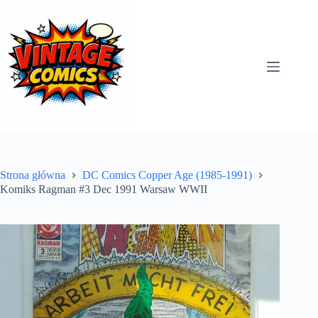
Przejdź
do
treści
Strona główna
DC Comics Copper Age (1985-1991)
Komiks Ragman #3 Dec 1991 Warsaw WWII