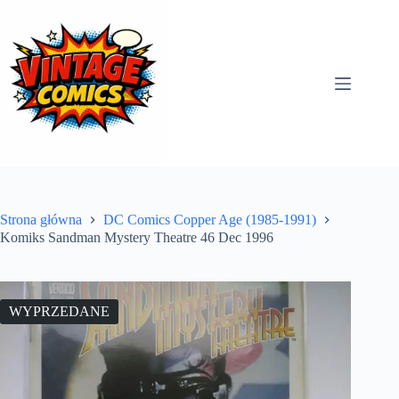
Przejdź
do
treści
Strona główna
DC Comics Copper Age (1985-1991)
Komiks Sandman Mystery Theatre 46 Dec 1996
WYPRZEDANE