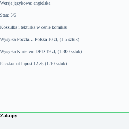
Wersja językowa: angielska
Stan: 5/5
Koszulka i tekturka w cenie komiksu
Wysyłka Poczta… Polska 10 zł‚ (1-5 sztuk)
Wysyłka Kurierem DPD 19 zł‚ (1-300 sztuk)
Paczkomat Inpost 12 zł‚ (1-10 sztuk)
Zakupy