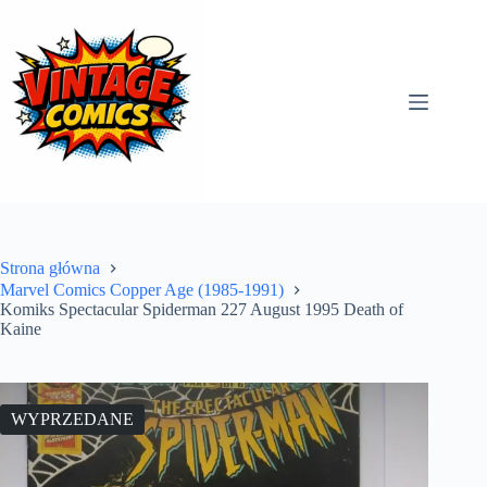
Przejdź
do
treści
Strona główna
Marvel Comics Copper Age (1985-1991)
Komiks Spectacular Spiderman 227 August 1995 Death of
Kaine
WYPRZEDANE