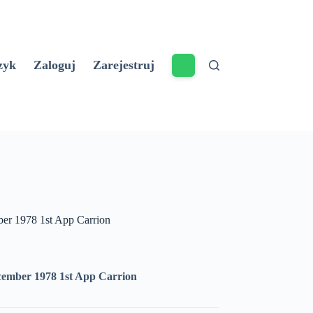
zyk
Zaloguj
Zarejestruj
er 1978 1st App Carrion
ember 1978 1st App Carrion