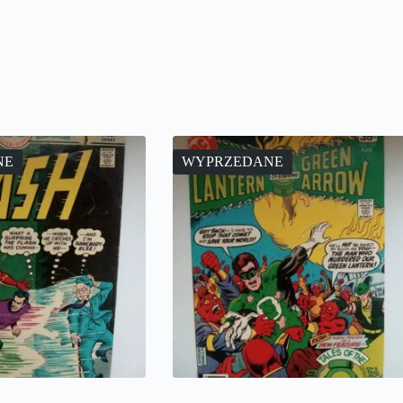
NE
WYPRZEDANE