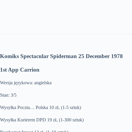
Komiks Spectacular Spiderman 25 December 1978
1st App Carrion
Wersja językowa: angielska
Stan: 3/5
Wysyłka Poczta… Polska 10 zł‚ (1-5 sztuk)
Wysyłka Kurierem DPD 19 zł‚ (1-300 sztuk)