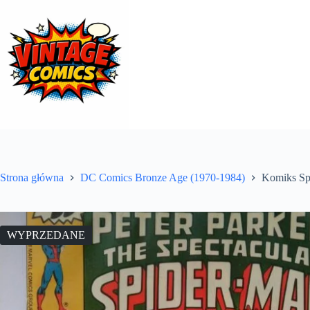
Przejdź
do
treści
Strona główna
DC Comics Bronze Age (1970-1984)
Komiks Sp
WYPRZEDANE