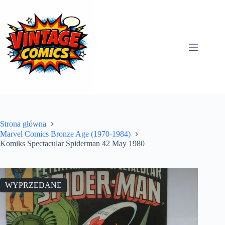
Przejdź
do
treści
Strona główna
Marvel Comics Bronze Age (1970-1984)
Komiks Spectacular Spiderman 42 May 1980
WYPRZEDANE