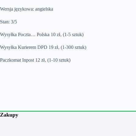
Wersja językowa: angielska
Stan: 3/5
Wysyłka Poczta… Polska 10 zł‚ (1-5 sztuk)
Wysyłka Kurierem DPD 19 zł‚ (1-300 sztuk)
Paczkomat Inpost 12 zł‚ (1-10 sztuk)
Zakupy