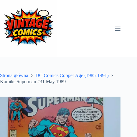
Przejdź
do
treści
Strona główna
DC Comics Copper Age (1985-1991)
Komiks Superman #31 May 1989