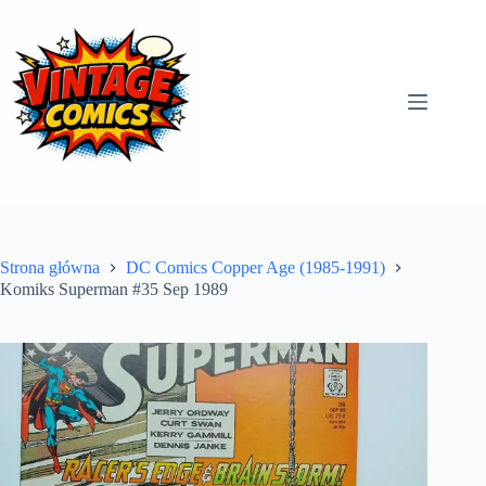
Przejdź
do
treści
Strona główna
DC Comics Copper Age (1985-1991)
Komiks Superman #35 Sep 1989