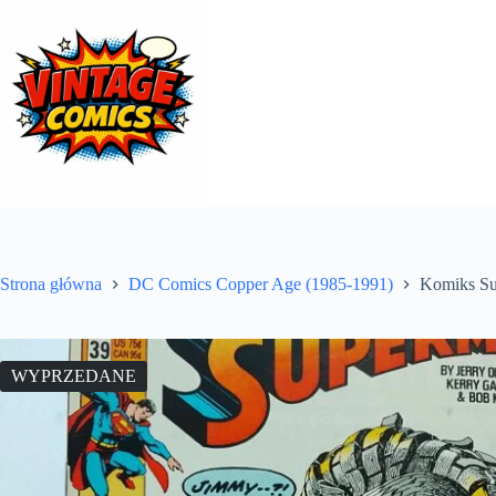
Przejdź
do
treści
Strona główna
DC Comics Copper Age (1985-1991)
Komiks Su
WYPRZEDANE