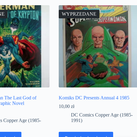
NE
WYPRZEDANE
n The Last God of
Komiks DC Presents Annual 4 1985
aphic Novel
10,00
zł
DC Comics Copper Age (1985-
 Copper Age (1985-
1991)