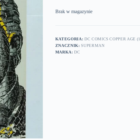
Brak w magazynie
KATEGORIA:
DC COMICS COPPER AGE (1
ZNACZNIK:
SUPERMAN
MARKA:
DC