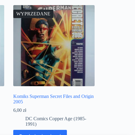
WYPRZEDANE
Komiks Superman Secret Files and Origin
2005
6,00
zł
DC Comics Copper Age (1985-
1991)