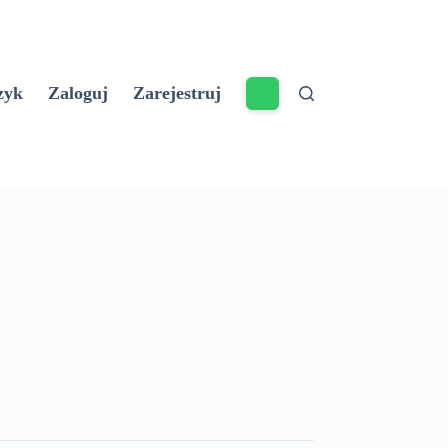
zyk
Zaloguj
Zarejestruj