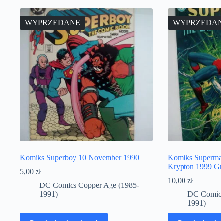
WYPRZEDANE
WYPRZEDA
Komiks Superboy 10 November 1990
Komiks Superma
Krypton 1999 Gr
5,00
zł
10,00
zł
DC Comics Copper Age (1985-
1991)
DC Comics
1991)