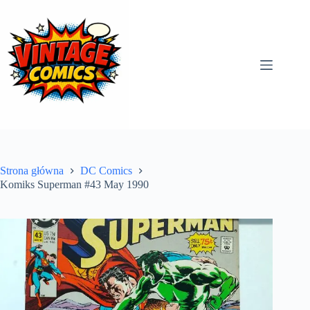
Przejdź
do
treści
Strona główna
DC Comics
Komiks Superman #43 May 1990