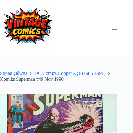
Przejdź
do
treści
Strona główna
DC Comics Copper Age (1985-1991)
Komiks Superman #49 Nov 1990