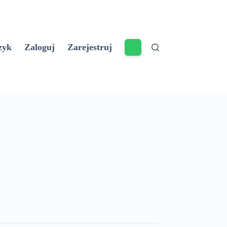
zyk
Zaloguj
Zarejestruj