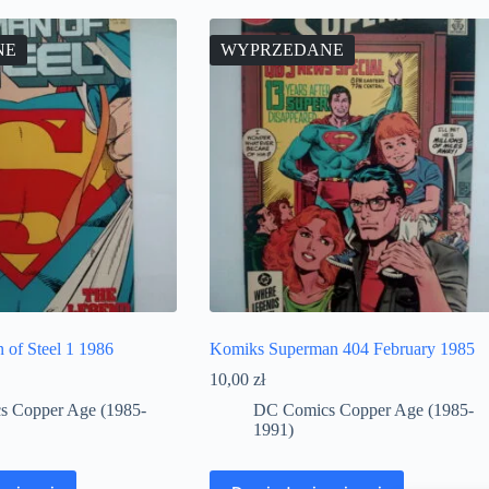
NE
WYPRZEDANE
of Steel 1 1986
Komiks Superman 404 February 1985
10,00
zł
 Copper Age (1985-
DC Comics Copper Age (1985-
1991)