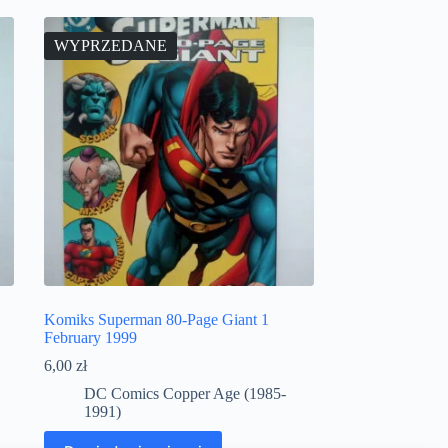
WYPRZEDANE
Komiks Superman 80-Page Giant 1
February 1999
6,00
zł
DC Comics Copper Age (1985-
1991)