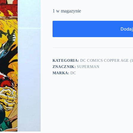
1 w magazynie
Dodaj
KATEGORIA:
DC COMICS COPPER AGE (1
ZNACZNIK:
SUPERMAN
MARKA:
DC