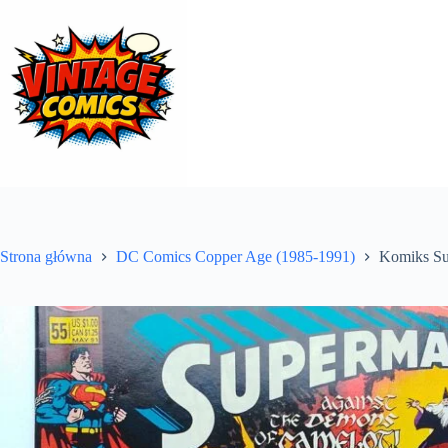
Przejdź
do
treści
Strona główna
DC Comics Copper Age (1985-1991)
Komiks S