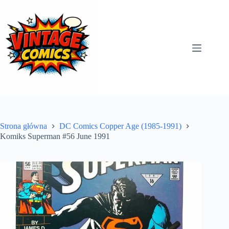
Przejdź
do
treści
Strona główna
DC Comics Copper Age (1985-1991)
Komiks Superman #56 June 1991