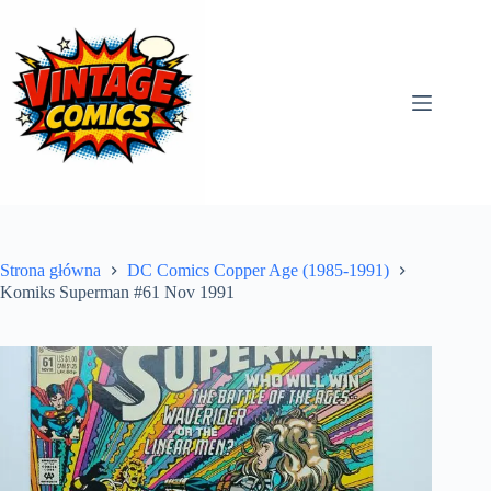
Przejdź
do
treści
Strona główna
DC Comics Copper Age (1985-1991)
Komiks Superman #61 Nov 1991