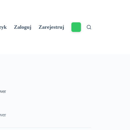
zyk
Zaloguj
Zarejestruj
ver
ver