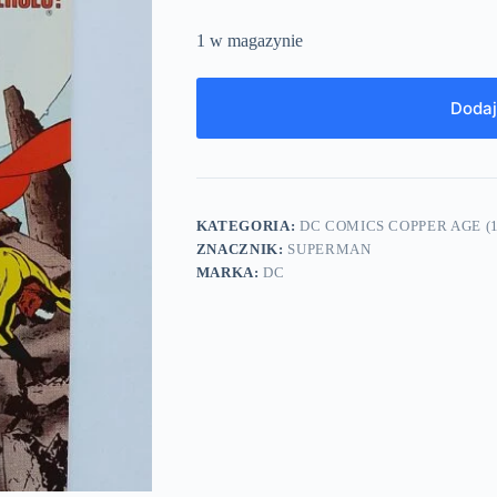
1 w magazynie
Dodaj
KATEGORIA:
DC COMICS COPPER AGE (1
ZNACZNIK:
SUPERMAN
MARKA:
DC