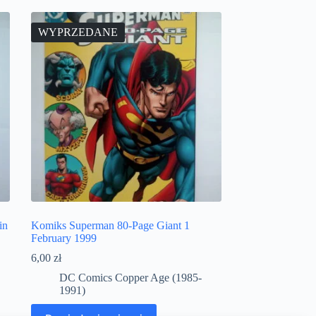
WYPRZEDANE
in
Komiks Superman 80-Page Giant 1
February 1999
6,00
zł
DC Comics Copper Age (1985-
1991)