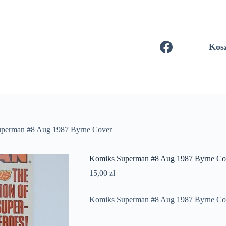
Kos
perman #8 Aug 1987 Byrne Cover
Komiks Superman #8 Aug 1987 Byrne Co
15,00
zł
Komiks Superman #8 Aug 1987 Byrne Co