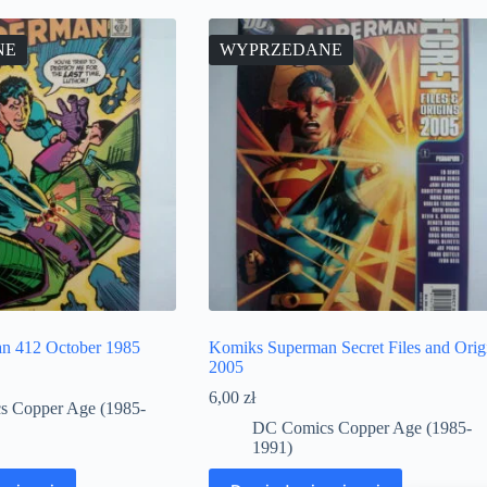
NE
WYPRZEDANE
n 412 October 1985
Komiks Superman Secret Files and Orig
2005
6,00
zł
 Copper Age (1985-
DC Comics Copper Age (1985-
1991)