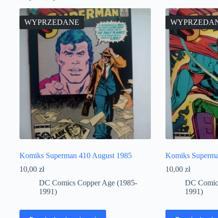
WYPRZEDANE
WYPRZEDA
Komiks Superman 410 August 1985
Komiks Superma
10,00
zł
10,00
zł
DC Comics Copper Age (1985-
DC Comics
1991)
1991)