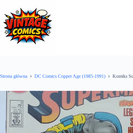
Przejdź
do
treści
Strona główna
DC Comics Copper Age (1985-1991)
Komiks Su