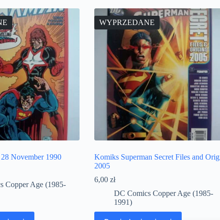
NE
WYPRZEDANE
 28 November 1990
Komiks Superman Secret Files and Orig
2005
6,00
zł
 Copper Age (1985-
DC Comics Copper Age (1985-
1991)