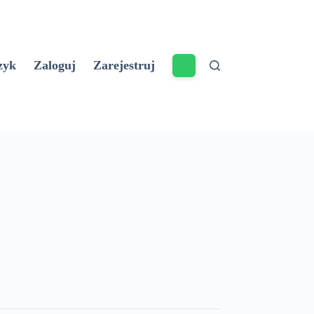
zyk
Zaloguj
Zarejestruj