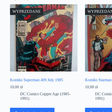
WYPRZEDANE
WYPRZEDA
Komiks Superman 409 July 1985
Komiks Starman
10,00
zł
10,00
zł
DC Comics Copper Age (1985-
DC Comics
1991)
1991)