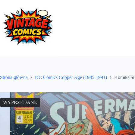
Przejdź
do
treści
Strona główna
DC Comics Copper Age (1985-1991)
Komiks Su
WYPRZEDANE