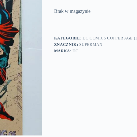
Brak w magazynie
KATEGORIE:
DC COMICS COPPER AGE (1
ZNACZNIK:
SUPERMAN
MARKA:
DC