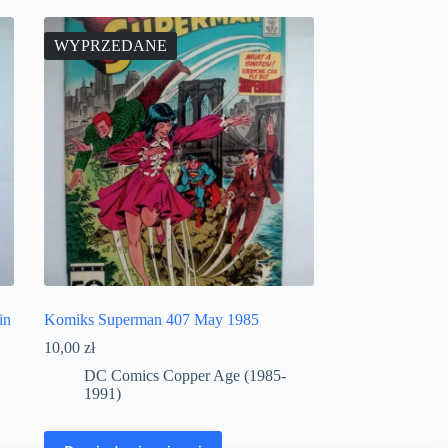
WYPRZEDANE
in
Komiks Superman 407 May 1985
10,00
zł
DC Comics Copper Age (1985-
1991)