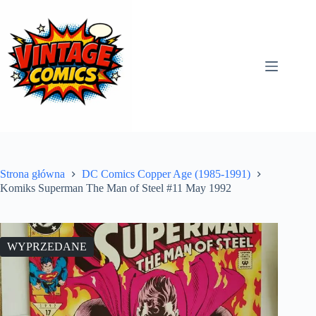
Przejdź
do
treści
Strona główna
DC Comics Copper Age (1985-1991)
Komiks Superman The Man of Steel #11 May 1992
WYPRZEDANE