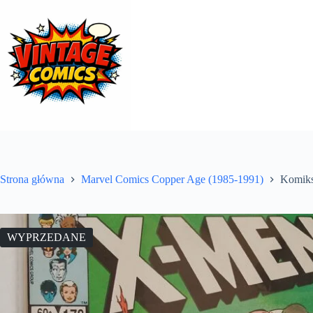
Przejdź
do
treści
Strona główna
Marvel Comics Copper Age (1985-1991)
Komiks
WYPRZEDANE