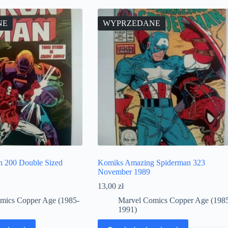
NE
WYPRZEDANE
n 200 Double Sized
Komiks Amazing Spiderman 323
November 1989
13,00
zł
mics Copper Age (1985-
Marvel Comics Copper Age (198
1991)