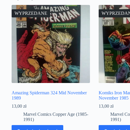
WYPRZEDANE
WYPRZEDA
Amazing Spiderman 324 Mid November
Komiks Iron Ma
1989
November 1985
13,00
zł
13,00
zł
Marvel Comics Copper Age (1985-
Marvel Co
1991)
1991)