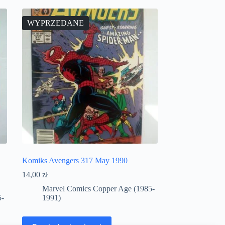
WYPRZEDANE
Komiks Avengers 317 May 1990
14,00
zł
Marvel Comics Copper Age (1985-
5-
1991)