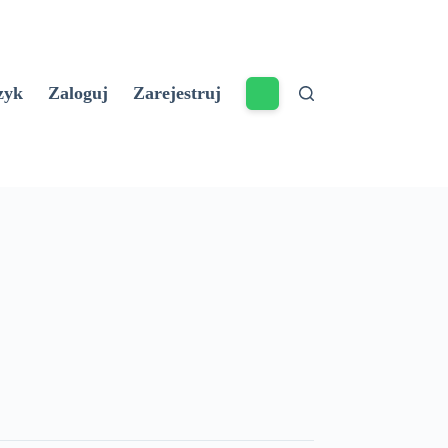
zyk
Zaloguj
Zarejestruj