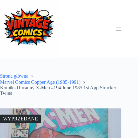
Przejdź
do
treści
Strona główna
Marvel Comics Copper Age (1985-1991)
Komiks Uncanny X-Men #194 June 1985 1st App Strucker
Twins
WYPRZEDANE