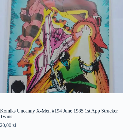
Komiks Uncanny X-Men #194 June 1985 1st App Strucker
Twins
20,00
zł