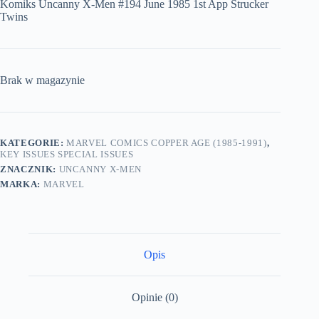
Komiks Uncanny X-Men #194 June 1985 1st App Strucker
Twins
Brak w magazynie
KATEGORIE:
MARVEL COMICS COPPER AGE (1985-1991)
,
KEY ISSUES SPECIAL ISSUES
ZNACZNIK:
UNCANNY X-MEN
MARKA:
MARVEL
Opis
Opinie (0)