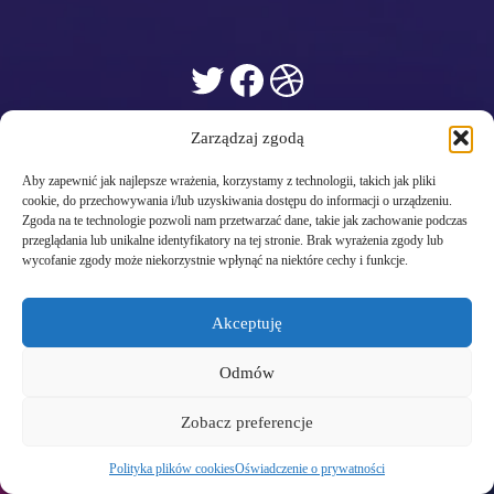
Twitter
Facebook
Dribbble
Zarządzaj zgodą
Aby zapewnić jak najlepsze wrażenia, korzystamy z technologii, takich jak pliki
cookie, do przechowywania i/lub uzyskiwania dostępu do informacji o urządzeniu.
Zgoda na te technologie pozwoli nam przetwarzać dane, takie jak zachowanie podczas
przeglądania lub unikalne identyfikatory na tej stronie. Brak wyrażenia zgody lub
wycofanie zgody może niekorzystnie wpłynąć na niektóre cechy i funkcje.
Akceptuję
Odmów
Zobacz preferencje
Polityka plików cookies
Oświadczenie o prywatności