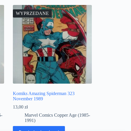
WYPRZEDANE
Komiks Amazing Spiderman 323
November 1989
13,00
zł
5-
Marvel Comics Copper Age (1985-
1991)