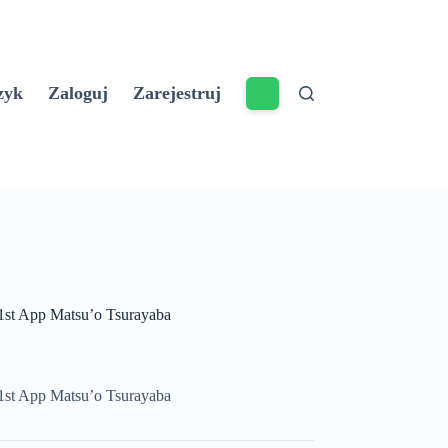
zyk
Zaloguj
Zarejestruj
st App Matsu’o Tsurayaba
st App Matsu’o Tsurayaba