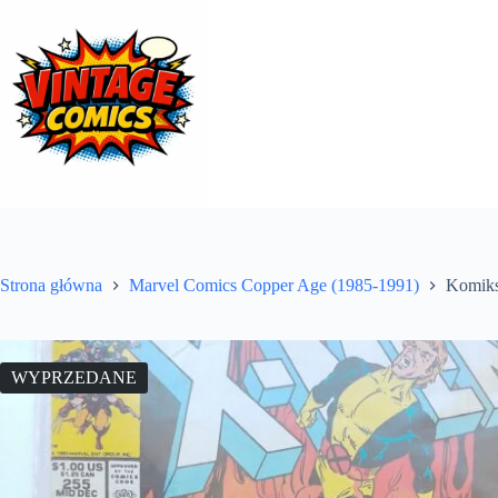
Przejdź
do
treści
Strona główna
Marvel Comics Copper Age (1985-1991)
Komiks
WYPRZEDANE