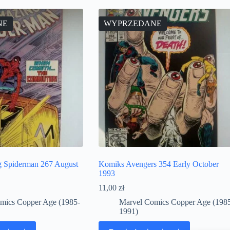
NE
WYPRZEDANE
 Spiderman 267 August
Komiks Avengers 354 Early October
1993
11,00
zł
mics Copper Age (1985-
Marvel Comics Copper Age (198
1991)