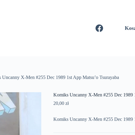
Kos
 Uncanny X-Men #255 Dec 1989 1st App Matsu’o Tsurayaba
Komiks Uncanny X-Men #255 Dec 1989 1
20,00
zł
Komiks Uncanny X-Men #255 Dec 1989 1