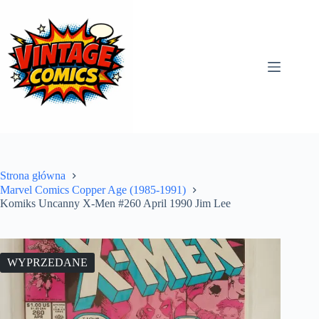
Przejdź
do
treści
Strona główna
Marvel Comics Copper Age (1985-1991)
Komiks Uncanny X-Men #260 April 1990 Jim Lee
WYPRZEDANE