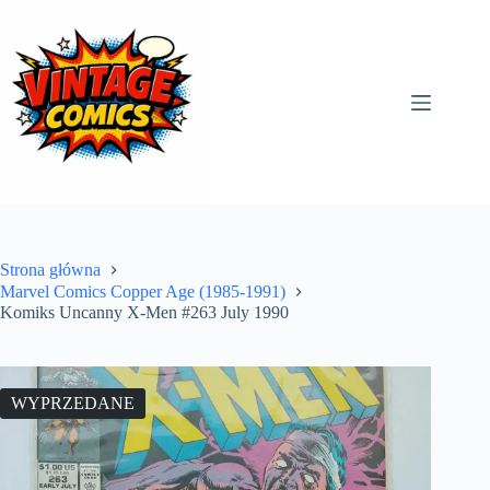
Przejdź
do
treści
Strona główna
Marvel Comics Copper Age (1985-1991)
Komiks Uncanny X-Men #263 July 1990
WYPRZEDANE