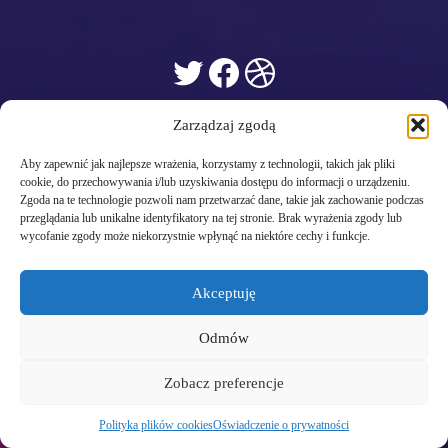
Twitter
Facebook
Dribbble
Zarządzaj zgodą
Aby zapewnić jak najlepsze wrażenia, korzystamy z technologii, takich jak pliki
cookie, do przechowywania i/lub uzyskiwania dostępu do informacji o urządzeniu.
Zgoda na te technologie pozwoli nam przetwarzać dane, takie jak zachowanie podczas
przeglądania lub unikalne identyfikatory na tej stronie. Brak wyrażenia zgody lub
wycofanie zgody może niekorzystnie wpłynąć na niektóre cechy i funkcje.
Akceptuję
Odmów
Zobacz preferencje
Polityka plików cookies
Oświadczenie o prywatności