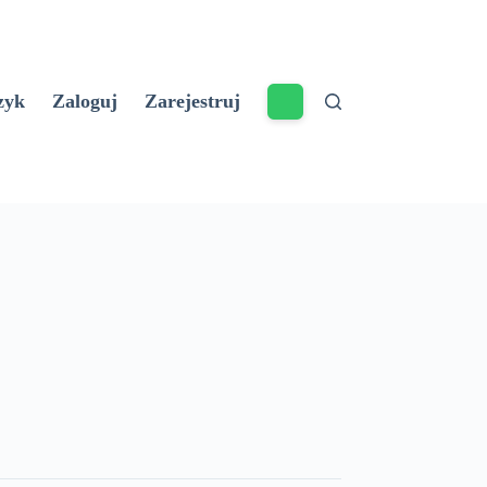
zyk
Zaloguj
Zarejestruj