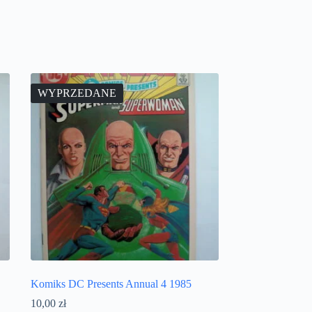
WYPRZEDANE
Komiks DC Presents Annual 4 1985
10,00
zł