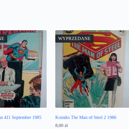
NE
WYPRZEDANE
n 411 September 1985
Komiks The Man of Steel 2 1986
8,00
zł