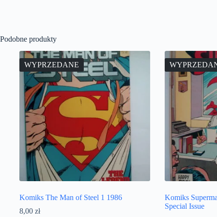
Podobne produkty
WYPRZEDANE
WYPRZEDA
Komiks The Man of Steel 1 1986
Komiks Superma
Special Issue
8,00
zł