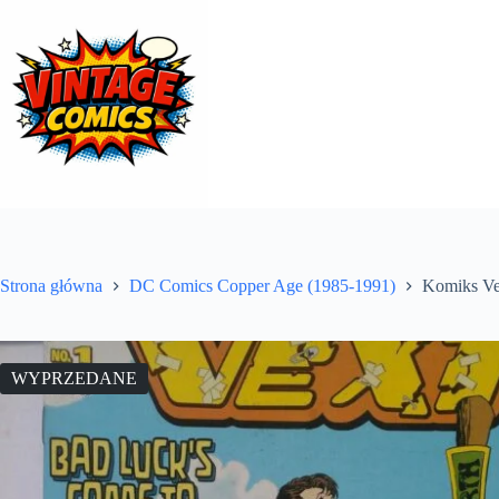
Przejdź
do
treści
Strona główna
DC Comics Copper Age (1985-1991)
Komiks Ve
WYPRZEDANE