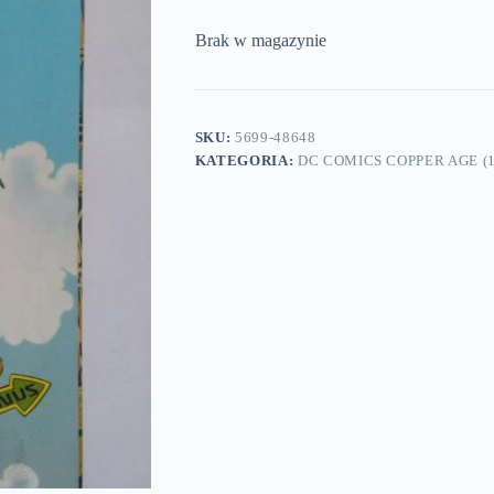
Brak w magazynie
SKU:
5699-48648
KATEGORIA:
DC COMICS COPPER AGE (1