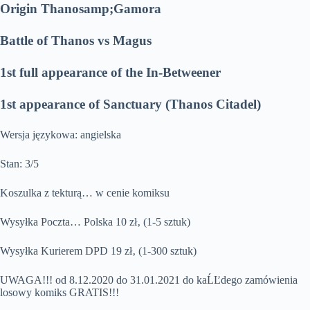
Origin Thanosamp;Gamora
Battle of Thanos vs Magus
1st full appearance of the In-Betweener
1st appearance of Sanctuary (Thanos Citadel)
Wersja językowa: angielska
Stan: 3/5
Koszulka z tekturą… w cenie komiksu
Wysyłka Poczta… Polska 10 zł‚ (1-5 sztuk)
Wysyłka Kurierem DPD 19 zł‚ (1-300 sztuk)
UWAGA!!! od 8.12.2020 do 31.01.2021 do kaĹĽdego zamówienia
losowy komiks GRATIS!!!