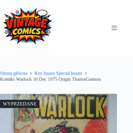
Przejdź
do
treści
Strona główna
Key Issues Special Issues
Komiks Warlock 10 Dec 1975 Origin ThanosGamora
WYPRZEDANE