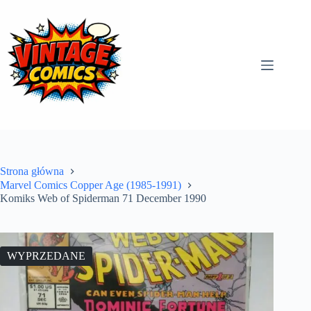
Przejdź
do
treści
Strona główna
Marvel Comics Copper Age (1985-1991)
Komiks Web of Spiderman 71 December 1990
WYPRZEDANE