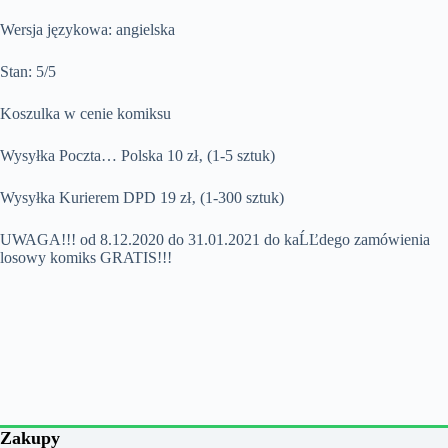
Wersja językowa: angielska
Stan: 5/5
Koszulka w cenie komiksu
Wysyłka Poczta… Polska 10 zł‚ (1-5 sztuk)
Wysyłka Kurierem DPD 19 zł‚ (1-300 sztuk)
UWAGA!!! od 8.12.2020 do 31.01.2021 do kaĹĽdego zamówienia
losowy komiks GRATIS!!!
Zakupy