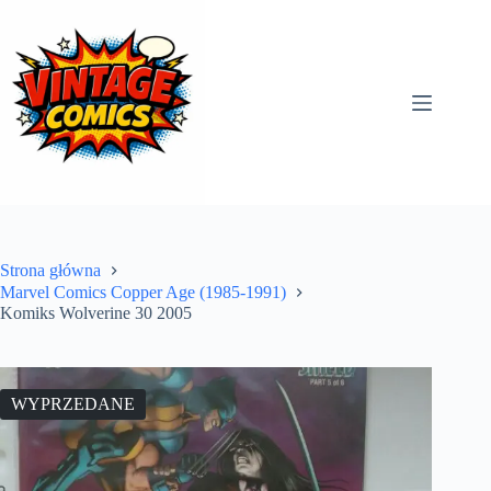
Przejdź
do
treści
Strona główna
Marvel Comics Copper Age (1985-1991)
Komiks Wolverine 30 2005
WYPRZEDANE